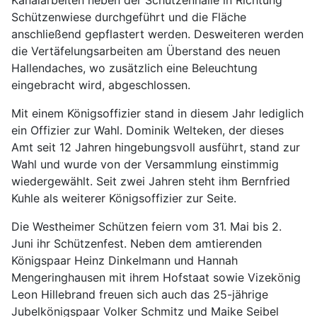
Kanalarbeiten neben der Schützenhalle in Richtung
Schützenwiese durchgeführt und die Fläche
anschließend gepflastert werden. Desweiteren werden
die Vertäfelungsarbeiten am Überstand des neuen
Hallendaches, wo zusätzlich eine Beleuchtung
eingebracht wird, abgeschlossen.
Mit einem Königsoffizier stand in diesem Jahr lediglich
ein Offizier zur Wahl. Dominik Welteken, der dieses
Amt seit 12 Jahren hingebungsvoll ausführt, stand zur
Wahl und wurde von der Versammlung einstimmig
wiedergewählt. Seit zwei Jahren steht ihm Bernfried
Kuhle als weiterer Königsoffizier zur Seite.
Die Westheimer Schützen feiern vom 31. Mai bis 2.
Juni ihr Schützenfest. Neben dem amtierenden
Königspaar Heinz Dinkelmann und Hannah
Mengeringhausen mit ihrem Hofstaat sowie Vizekönig
Leon Hillebrand freuen sich auch das 25-jährige
Jubelkönigspaar Volker Schmitz und Maike Seibel